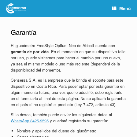
Menú
Garantía
El glucómetro FreeStyle Optium Neo de Abbott cuenta con
garantía de por vida
. En el momento en que su dispositivo falle
por uso, puede visitarnos para hacer el cambio por uno nuevo,
ya sea el mismo modelo o uno más reciente (dependerá de la
disponibilidad del momento).
Censersa S.A. es la empresa que le brinda el soporte para este
dispositivo en Costa Rica. Para poder optar por esta garantía en
algún momento futuro, una vez que lo adquirió, debe registrarlo
en el formulario al final de esta página. No se aplicará la garantía
en el país si no registró el producto (Ley 7.472, artículo 43).
Si lo desea, también puede enviar los siguientes datos al
WhatsApp 8425-9595
y quedará registrada su garantía:
Nombre y apellidos del dueño del glucómetro
Correo electrónico